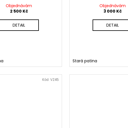
Objednávám
Objednávám
2 500 Kč
3 000 Kč
DETAIL
DETAIL
na
Stará patina
Kód:
VZ45